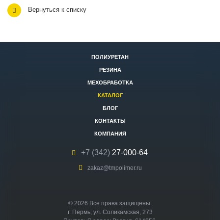
Вернуться к списку
ПОЛИУРЕТАН
РЕЗИНА
МЕХОБРАБОТКА
КАТАЛОГ
БЛОГ
КОНТАКТЫ
КОМПАНИЯ
+7 (342)
27-000-64
zakaz@tmpolimer.ru
© 2026 Все права защищены.
г. Пермь, ул. Соликамская, 273