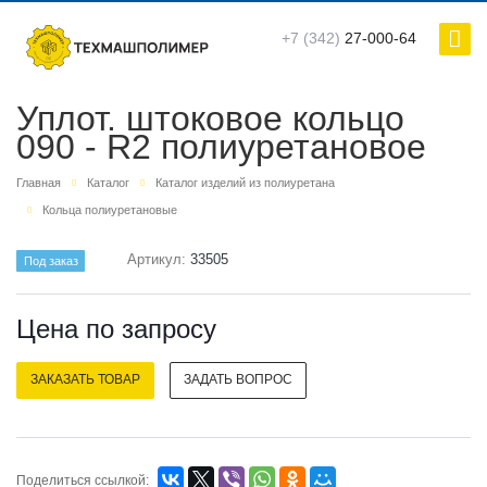
+7 (342)
27-000-64
Уплот. штоковое кольцо
090 - R2 полиуретановое
Главная
Каталог
Каталог изделий из полиуретана
Кольца полиуретановые
Артикул:
33505
Под заказ
Цена по зап
р
осу
ЗАКАЗАТЬ ТОВАР
ЗАДАТЬ ВОПРОС
Поделиться ссылкой: