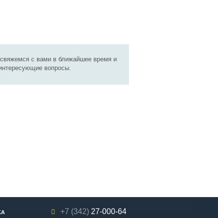
 свяжемся с вами в ближайшее время и
 интересующие вопросы.
+7 (342)
27-000-64
КА