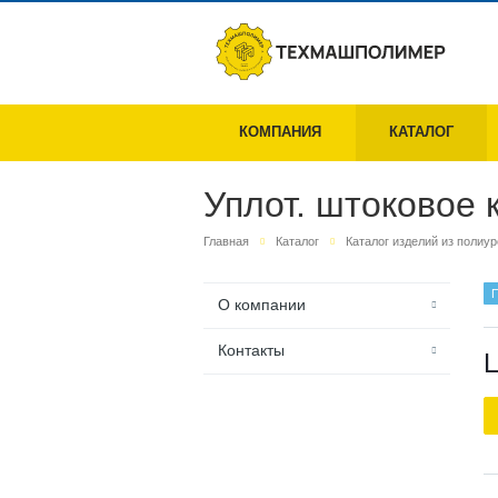
КОМПАНИЯ
КАТАЛОГ
Уплот. штоковое 
Главная
Каталог
Каталог изделий из полиу
П
О компании
Контакты
Ц