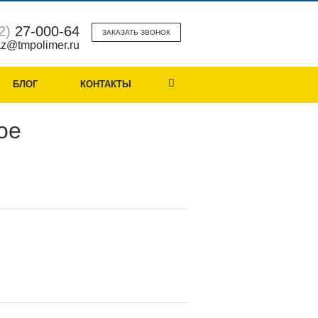
2)
27-000-64
ЗАКАЗАТЬ ЗВОНОК
z@tmpolimer.ru
БЛОГ
КОНТАКТЫ
ое