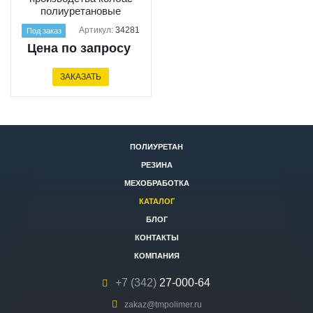
полиуретановые
Артикул:
34281
Под заказ
Цена по запросу
ЗАКАЗАТЬ
ПОЛИУРЕТАН
РЕЗИНА
МЕХОБРАБОТКА
КАТАЛОГ
БЛОГ
КОНТАКТЫ
КОМПАНИЯ
+7 (342)
27-000-64
zakaz@tmpolimer.ru