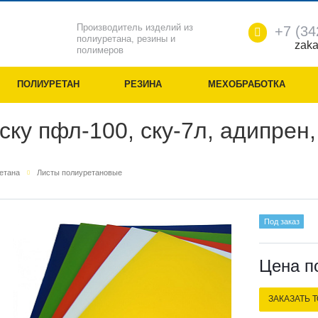
Производитель изделий из
+7 (34
полиуретана, резины и
zaka
полимеров
ПОЛИУРЕТАН
РЕЗИНА
МЕХОБРАБОТКА
ску пфл-100, ску-7л, адипрен
ретана
Листы полиуретановые
Под заказ
Цена п
ЗАКАЗАТЬ 