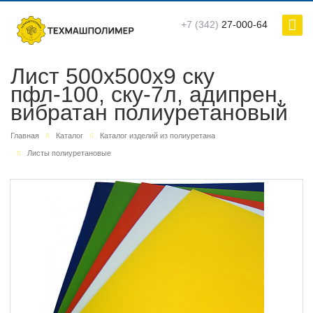
+7 (342)
27-000-64
Лист 500х500х9 ску
пфл-100, ску-7л, адипрен,
вибратан полиуретановый
Главная
Каталог
Каталог изделий из полиуретана
Листы полиуретановые