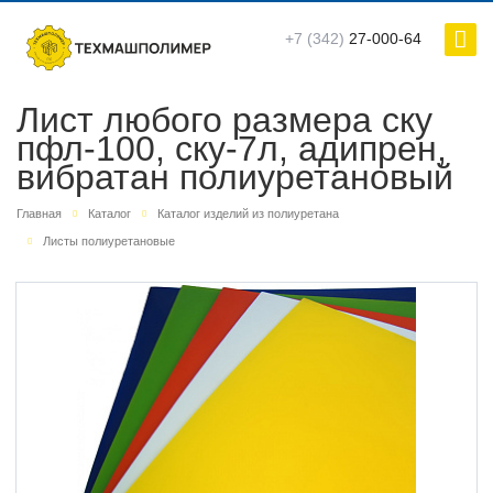
+7 (342)
27-000-64
Лист любого размера ску
пфл-100, ску-7л, адипрен,
вибратан полиуретановый
Главная
Каталог
Каталог изделий из полиуретана
Листы полиуретановые