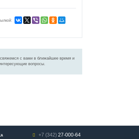
сылкой:
 свяжемся с вами в ближайшее время и
 интересующие вопросы.
+7 (342)
27-000-64
КА