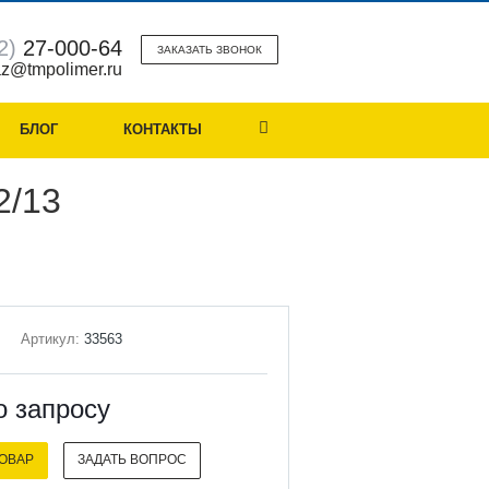
2)
27-000-64
ЗАКАЗАТЬ ЗВОНОК
z@tmpolimer.ru
БЛОГ
КОНТАКТЫ
2/13
Артикул:
33563
о зап
р
осу
ТОВАР
ЗАДАТЬ ВОПРОС