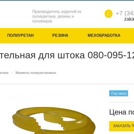
Производитель изделий из
+7 (34
полиуретана, резины и
zaka
полимеров
ПОЛИУРЕТАН
РЕЗИНА
МЕХОБРАБОТКА
тельная для штока 080-095-1
ретана
Манжеты полиуретановые
Под заказ
Цена п
ЗАКАЗАТЬ 