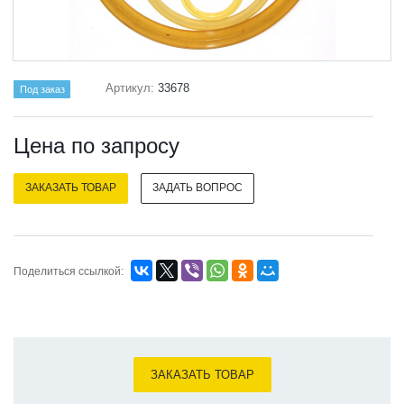
Артикул:
33678
Под заказ
Цена по зап
р
осу
ЗАКАЗАТЬ ТОВАР
ЗАДАТЬ ВОПРОС
Поделиться ссылкой:
ЗАКАЗАТЬ ТОВАР