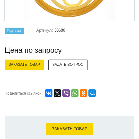
Артикул:
33680
Под заказ
Цена по зап
р
осу
ЗАКАЗАТЬ ТОВАР
ЗАДАТЬ ВОПРОС
Поделиться ссылкой:
ЗАКАЗАТЬ ТОВАР